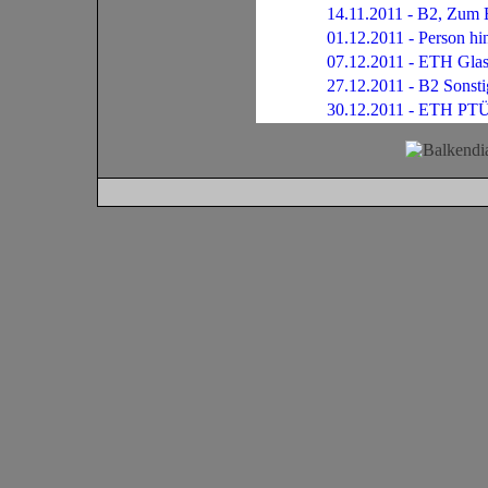
14.11.2011 - B2, Zum B
01.12.2011 - Person hi
07.12.2011 - ETH Glass
27.12.2011 - B2 Sonsti
30.12.2011 - ETH PTÜR