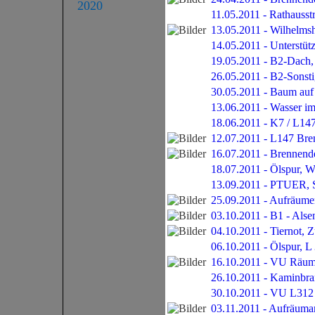
2020
11.05.2011 - Rathausst
13.05.2011 - Wilhelmsh
14.05.2011 - Unterstütz
19.05.2011 - B2-Dach,
26.05.2011 - B2-Sonst
30.05.2011 - Baum auf
13.06.2011 - Wasser im
18.06.2011 - K7 / L14
12.07.2011 - L147 Bre
16.07.2011 - Brennende
18.07.2011 - Ölspur, W
13.09.2011 - PTUER, 
25.09.2011 - Aufräume
03.10.2011 - B1 - Als
04.10.2011 - Tiernot, 
06.10.2011 - Ölspur, 
16.10.2011 - VU Räu
26.10.2011 - Kaminbra
30.10.2011 - VU L312
03.11.2011 - Aufräuma