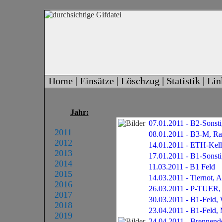
Home |
Einsätze |
Löschzug |
Statistik |
Lin
Jahr:
07.01.2011 - B2-Sonst
2011
08.01.2011 - B3-M, Ra
2012
14.01.2011 - ETH-Kell
2013
17.01.2011 - B1-Sonst
2014
11.03.2011 - B1 Feld
2015
14.03.2011 - Tiernot, 
2016
26.03.2011 - P-TUER, N
2017
30.03.2011 - B1-Feld, 
2018
23.04.2011 - B1-Feld, M
2019
24.04.2011 - Brennend