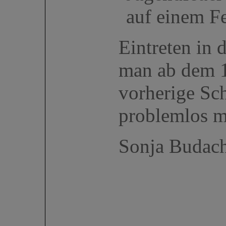
Eintreten in
man ab dem 1
vorherige Sc
problemlos m
Sonja Budac