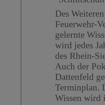
Des Weiteren
Feuerwehr-Ve
gelernte Wis
wird jedes J
des Rhein-Si
Auch der Pok
Dattenfeld ge
Terminplan. 
Wissen wird 