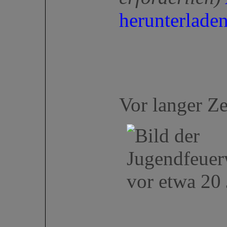
herunterlade
Vor langer Zei