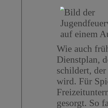
Wie auch früh
Dienstplan, d
schildert, de
wird. Für Spi
Freizeitunte
gesorgt. So f