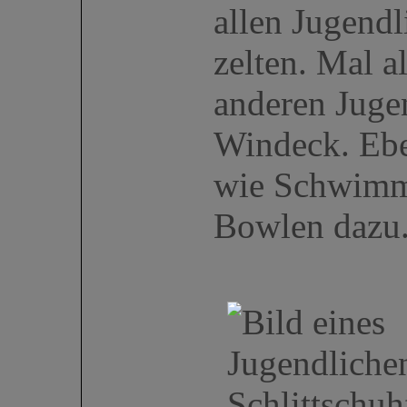
allen Jugend
zelten. Mal a
anderen Juge
Windeck. Ebe
wie Schwimme
Bowlen dazu