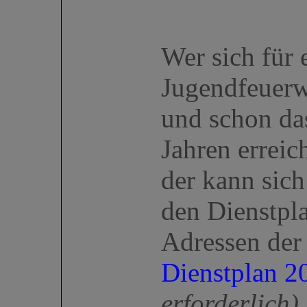
Wer sich für 
Jugendfeuerwe
und schon da
Jahren erreich
der kann sic
den Dienstpl
Adressen der 
Dienstplan 2
erforderlich)