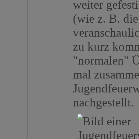
weiter gefest
(wie z. B. die
veranschaulic
zu kurz komm
"normalen" 
mal zusamme
Jugendfeuerw
nachgestellt.