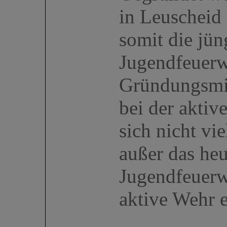
in Leuscheid
somit die jün
Jugendfeuerw
Gründungsmit
bei der aktiv
sich nicht vie
außer das he
Jugendfeuerw
aktive Wehr e